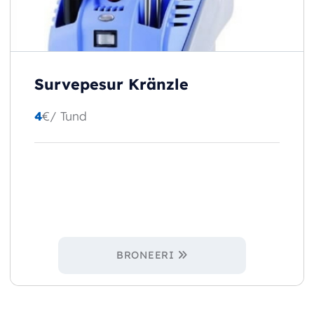
Survepesur Kränzle
4
€
/ Tund
BRONEERI