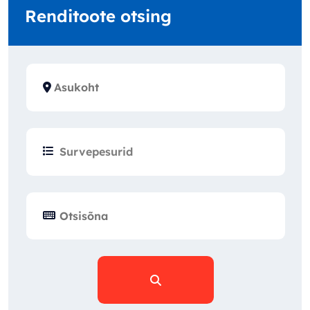
Renditoote otsing