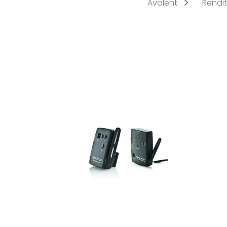
Avaleht
Rendi