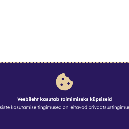
Veebileht kasutab toimimiseks küpsiseid
siste kasutamise tingimused on leitavad
privaatsustingimu