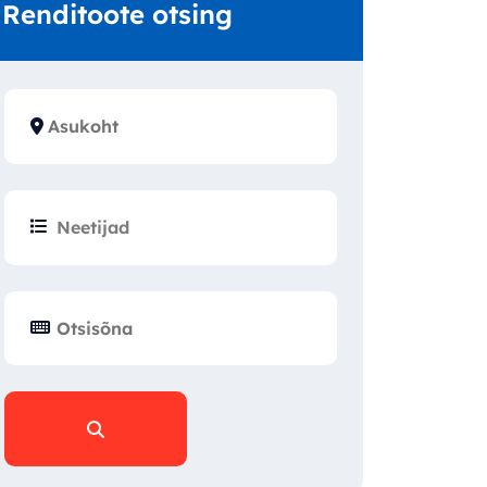
Renditoote otsing