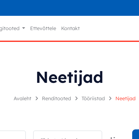
gitooted
Ettevõttele
Kontakt
Neetijad
Avaleht
Renditooted
Tööriistad
Neetijad