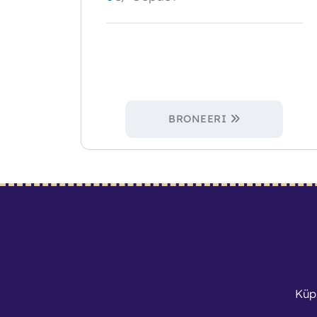
BRONEERI
Küp
Kontaktid