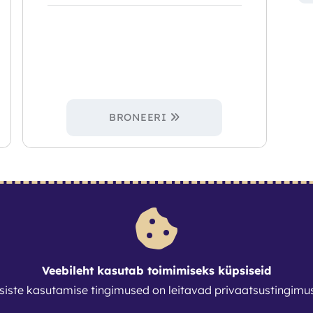
BRONEERI
1
Veebileht kasutab toimimiseks küpsiseid
siste kasutamise tingimused on leitavad
privaatsustingimu