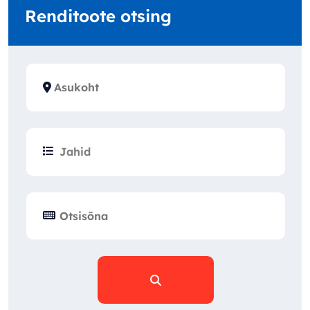
Renditoote otsing