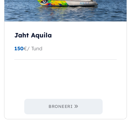
Jaht Aquila
150
€
/ Tund
BRONEERI