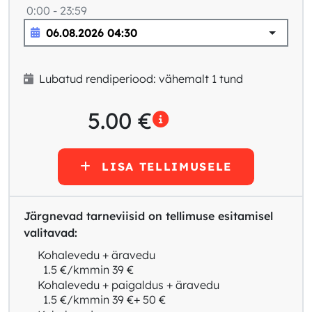
0:00 - 23:59
Lubatud rendiperiood: vähemalt 1 tund
5.00
€
LISA TELLIMUSELE
Järgnevad tarneviisid on tellimuse esitamisel
valitavad:
Kohalevedu + äravedu
1.5 €/km
min 39 €
Kohalevedu + paigaldus + äravedu
1.5 €/km
min 39 €
+ 50 €