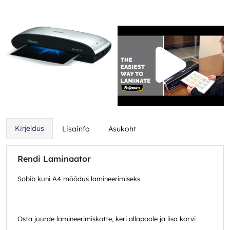
Kirjeldus
Lisainfo
Asukoht
Rendi Laminaator
Sobib kuni A4 mõõdus lamineerimiseks
Osta juurde lamineerimiskotte, keri allapoole ja lisa korvi