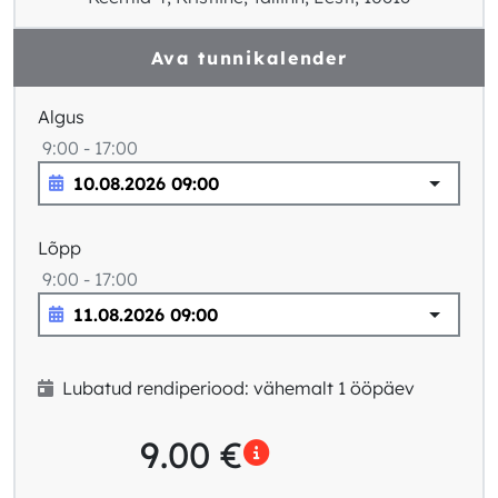
Ava tunnikalender
Algus
9:00 - 17:00
Lõpp
9:00 - 17:00
Lubatud rendiperiood: vähemalt 1 ööpäev
9.00
€