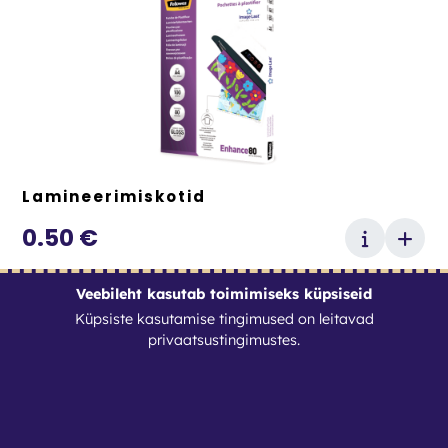
Lamineerimiskotid
0.50
€
Veebileht kasutab toimimiseks küpsiseid
Küpsiste kasutamise tingimused on leitavad
privaatsustingimustes
.
Tingimused