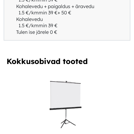
Kohalevedu + paigaldus + äravedu
1.5 €/km
min 39 €
+ 50 €
Kohalevedu
1.5 €/km
min 39 €
Tulen ise järele
0 €
Kokkusobivad tooted