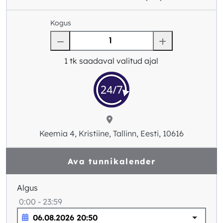
Kogus
1
tk saadaval valitud ajal
Keemia 4, Kristiine, Tallinn, Eesti, 10616
Ava tunnikalender
Algus
0:00 - 23:59