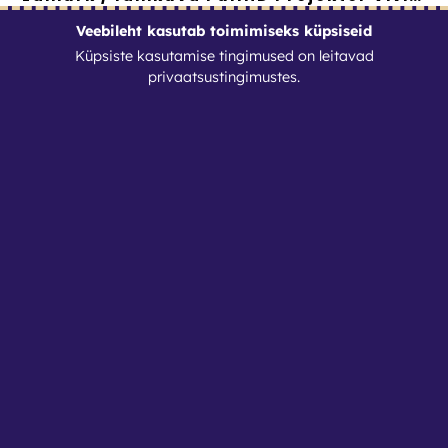
2
€
Veebileht kasutab toimimiseks küpsiseid
/
tund
Küpsiste kasutamise tingimused on leitavad
privaatsustingimustes
.
Tingimused
Kontaktid
Nutirent OÜ
Reg. nr: 17088364
info@nutirent.ee
+3725538774
Privaatsustingimused