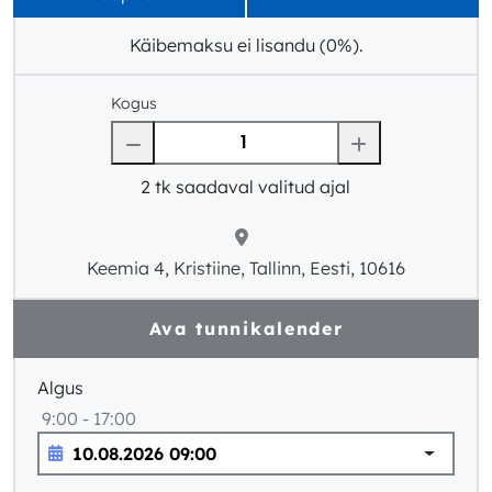
Käibemaksu ei lisandu (0%).
Kogus
2
tk saadaval valitud ajal
Keemia 4, Kristiine, Tallinn, Eesti, 10616
Ava tunnikalender
Algus
9:00 - 17:00