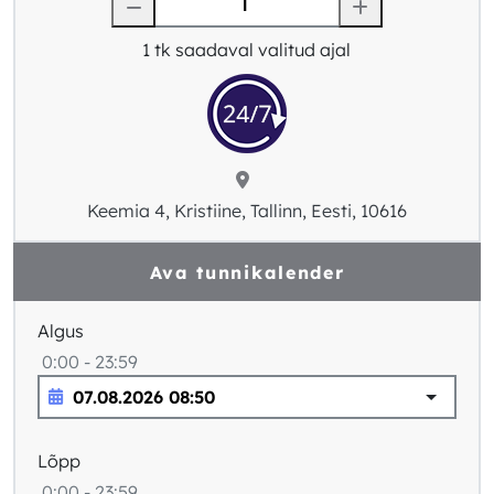
1
tk saadaval valitud ajal
Keemia 4, Kristiine, Tallinn, Eesti, 10616
Ava tunnikalender
Algus
0:00 - 23:59
Lõpp
0:00 - 23:59