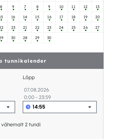
8
9
7
8
9
10
11
12
13
15
16
14
15
16
17
18
19
20
22
23
21
22
23
24
25
26
27
29
30
28
29
30
a tunnikalender
Lõpp
07.08.2026
0:00 - 23:59
 vähemalt 2 tundi