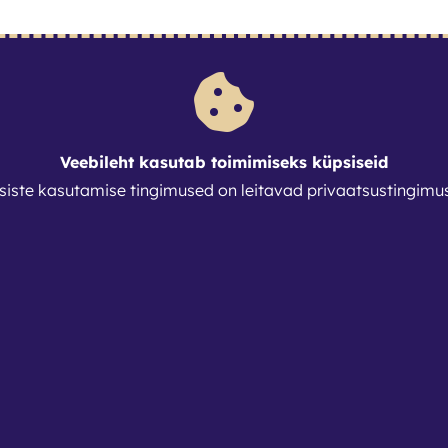
Veebileht kasutab toimimiseks küpsiseid
siste kasutamise tingimused on leitavad
privaatsustingimu