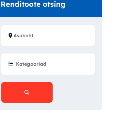
Renditoote otsing