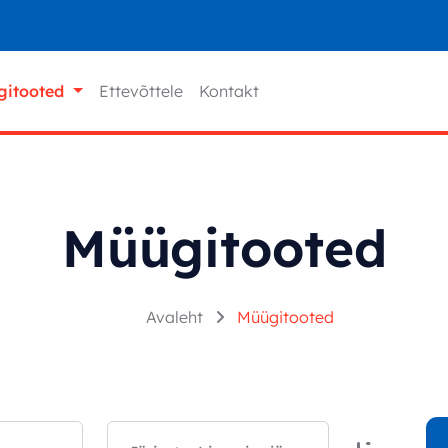
gitooted
Ettevõttele
Kontakt
Müügitooted
Avaleht
Müügitooted