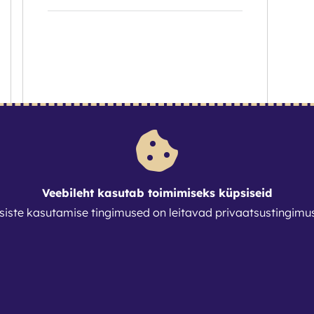
OSTA KOHE
Veebileht kasutab toimimiseks küpsiseid
siste kasutamise tingimused on leitavad
privaatsustingimu