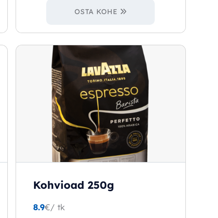
OSTA KOHE
Kohvioad 250g
8.9
€
/ tk