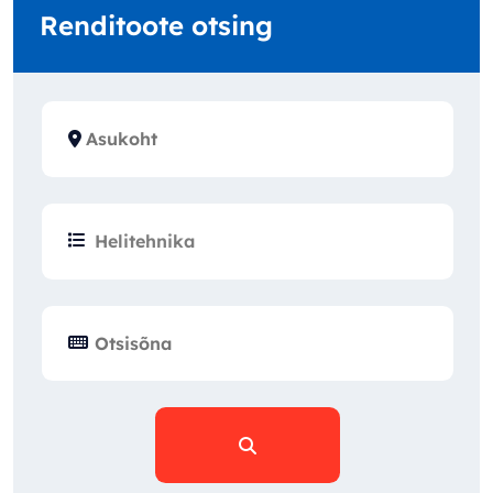
Renditoote otsing