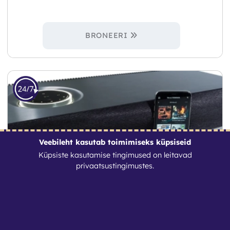
BRONEERI
Veebileht kasutab toimimiseks küpsiseid
Küpsiste kasutamise tingimused on leitavad
privaatsustingimustes
.
Kaasaskantav kõlar