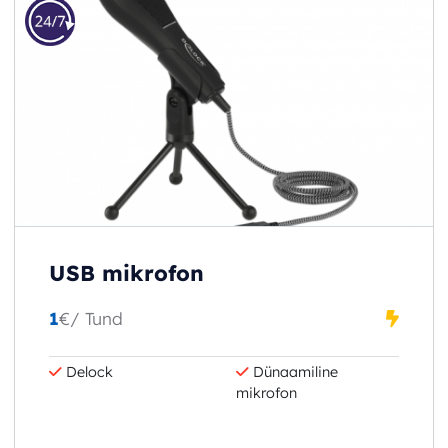
USB mikrofon
1
€
/ Tund
Delock
Dünaamiline
mikrofon