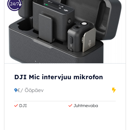
DJI Mic intervjuu mikrofon
9
€
/ Ööpäev
DJI
Juhtmevaba