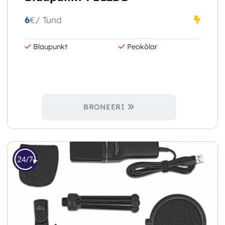
6
€
/ Tund
Blaupunkt
Peokõlar
BRONEERI