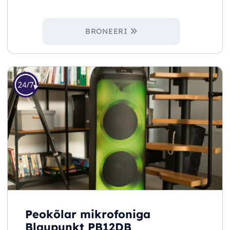
BRONEERI
Peokõlar mikrofoniga
Blaupunkt PB12DB