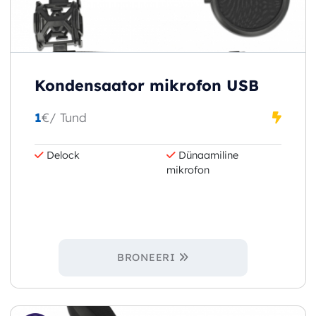
Kondensaator mikrofon USB
1
€
/ Tund
Delock
Dünaamiline
mikrofon
BRONEERI