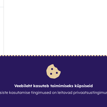
Veebileht kasutab toimimiseks küpsiseid
siste kasutamise tingimused on leitavad
privaatsustingimu
1