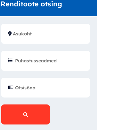
Renditoote otsing